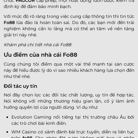
chức
PAGCOR
cấp phép, mọi hoạt động luôn được kiểm tra
định kỳ để đảm bảo minh bạch.
Với mức độ rõ ràng trong việc cung cấp thông tin thì tin tức
Fo88
lừa đảo là hoàn toàn sai. Do đó, các bạn mới đến trải
nghiệm không cần lo lắng mà có thể an tâm về nền tảng
giải trí này nhé.
Khám phá chi tiết nhà cái Fo88
Ưu điểm của nhà cái Fo88
Cùng chúng tôi điểm qua một vài thế mạnh tại sàn cược
này để hiểu được lý do vì sao nhiều khách hàng lựa chọn đến
như thế nhé.
Đối tác uy tín
Nơi đây chọn lọc các đối tác chất lượng, uy tín để hợp tác.
Nói không với những thương hiệu gian lận, cố ý làm ảnh
hưởng quyền lợi của người dùng. Ví dụ như:
Evolution Gaming nổi tiếng tại thị trường châu Âu bởi
các trò chơi bài kinh điển.
WM Casino có sảnh đánh bài trực tuyến, diễn ra liên tục