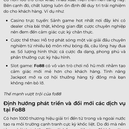
Bên cạnh đó, chất lượng luôn ổn định để duy trì trải nghiệm
do cho khách hàng. Ví dụ như:
Casino trực tuyến: Sảnh game hot nhất nơi đây khi có
dealer chia bài thật, không gian đặt cược chuyên nghiệp
nên đem đến cảm giác cực kỳ chân thực.
Cược thể thao: Hỗ trợ phát sóng một vài giải đấu chuyên
nghiệm từ nhiều bộ môn như bóng đá, cầu lông hay đua
xe. Số lượng hình thức cá cược đa dạng, phong phú và
phần thưởng cực kỳ hậu hĩnh.
Slot game:
Fo88
có vô vàn trò chơi nổ hũ mới nhằm tạo
cảm giác mới mẻ hơn cho khách hàng. Tính năng
Jackpot mở ra cơ hội thưởng hàng tỷ đồng mà bạn
không nên bỏ lỡ.
Thế mạnh vượt trội của fo88
Định hướng phát triển và đổi mới các dịch vụ
tại Fo88
Có hơn 1000 thương hiệu giải trí đến từ trong và ngoài nước
tạo ra môi trường cạnh tranh cực kỳ khốc liệt. Do đó mà nền