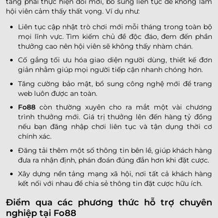
tảng phải thực hiện đổi mới, bổ sung liên tục để không làm
hội viên cảm thấy thất vọng. Ví dụ như:
Liên tục cập nhật trò chơi mới mỗi tháng trong toàn bộ
mọi lĩnh vực. Tìm kiếm chủ đề độc đáo, đem đến phần
thưởng cao nên hội viên sẽ không thấy nhàm chán.
Cố gắng tối ưu hóa giao diện người dùng, thiết kế đơn
giản nhằm giúp mọi người tiếp cận nhanh chóng hơn.
Tăng cường bảo mật, bổ sung công nghệ mới để trang
web luôn được an toàn.
Fo88
còn thường xuyên cho ra mắt một vài chương
trình thưởng mới. Giá trị thưởng lên đến hàng tỷ đồng
nếu bạn đăng nhập chơi liên tục và tận dụng thời cơ
chính xác.
Đăng tải thêm một số thông tin bên lề, giúp khách hàng
đưa ra nhận định, phán đoán đúng đắn hơn khi đặt cược.
Xây dựng nền tảng mạng xã hội, nơi tất cả khách hàng
kết nối với nhau để chia sẻ thông tin đặt cược hữu ích.
Điểm qua các phương thức hỗ trợ chuyên
nghiệp tại Fo88