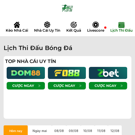
Bỏ
qua
nội
dung
Kèo Nhà Cái
Kết Quả
Lịch Thi Đấu
Nhà Cái Uy Tín
Livescore
Lịch Thi Đấu Bóng Đá
TOP NHÀ CÁI UY TÍN
Hôm nay
Hôm nay
Ngày mai
Ngày mai
08/08
09/08
09/08
10/08
11/08
10/08
12/08
11/08
12/08