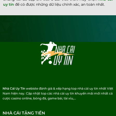
uy tín
để có được những dữ liệu chính xác, an toàn nhất.
Nhà Cái Uy Tín
webiste đánh giá & xếp hạng top nhà cái uy tín nhất Việt
Nam hiện nay. Cập nhật top các nhà cái uy tín khuyến mãi mới nhất cá
cược casino online, bóng đá, game bài, tài xỉu,…
NHÀ CÁI TẶNG TIỀN