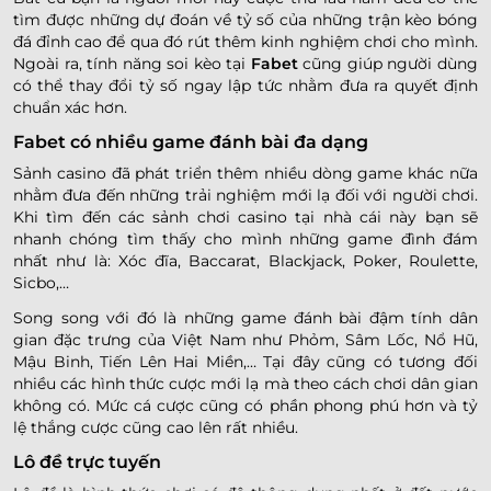
tìm được những dự đoán về tỷ số của những trận kèo bóng
đá đỉnh cao để qua đó rút thêm kinh nghiệm chơi cho mình.
Ngoài ra, tính năng soi kèo tại
Fabet
cũng giúp người dùng
có thể thay đổi tỷ số ngay lập tức nhằm đưa ra quyết định
chuẩn xác hơn.
Fabet có nhiều game đánh bài đa dạng
Sảnh casino đã phát triển thêm nhiều dòng game khác nữa
nhằm đưa đến những trải nghiệm mới lạ đối với người chơi.
Khi tìm đến các sảnh chơi casino tại nhà cái này bạn sẽ
nhanh chóng tìm thấy cho mình những game đình đám
nhất như là: Xóc đĩa, Baccarat, Blackjack, Poker, Roulette,
Sicbo,…
Song song với đó là những game đánh bài đậm tính dân
gian đặc trưng của Việt Nam như Phỏm, Sâm Lốc, Nổ Hũ,
Mậu Binh, Tiến Lên Hai Miền,… Tại đây cũng có tương đối
nhiều các hình thức cược mới lạ mà theo cách chơi dân gian
không có. Mức cá cược cũng có phần phong phú hơn và tỷ
lệ thắng cược cũng cao lên rất nhiều.
Lô đề trực tuyến