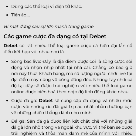
Dùng các thể loại ví điện tử khác.
Tiền ảo,…
Bí mật đứng sau sự lớn mạnh trang game
Các game cược đa dạng có tại Debet
Debet
có rất nhiều thể loại game cược cả hiện đại lẫn cổ
điển kết hợp với nhau như là:
Sòng bạc live: Đây là địa điểm được coi là sòng cược sôi
động và nhộn nhịp nhất tại nhà cái. Chẳng có bao giờ
nơi này thưa khách hàng, mà số lượng người chơi live tại
địa điểm này cũng vô cùng đông đúc. Những tay chơi cá
độ tại đây sẽ được trải nghiệm với nhiều thể loại game
online được biến hoá theo nhịp độ linh động khác nhau.
Cược đá gà:
Debet
sẽ cung cấp đa dạng và nhiều mức
cược với những ưu đãi giá trị cao nhất nhằm hướng bạn
về những chiến thắng dành cho mình.
Đá gà: Sân đá gà được liên kết chặt chẽ với những giải
đá gà lớn nhỏ trong và ngoài khu vực. Vì thế bạn sẽ được
trải nghiệm và thỏa mãn đam mê của mình với nhiều