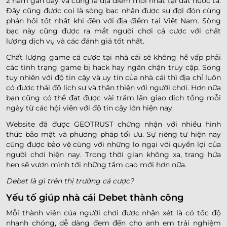
2 năm gần đây và cũng là địa điểm mới nhất tại đất nước ta.
Đây cũng được coi là sòng bạc nhận được sự đợi đón cùng
phản hồi tốt nhất khi đến với địa điểm tại Việt Nam. Sòng
bạc này cũng được ra mắt người chơi cá cược với chất
lượng dịch vụ và các đánh giá tốt nhất.
Chất lượng game cá cược tại nhà cái sẽ không hề vấp phải
các tình trạng game bị hack hay ngăn chặn truy cập. Song
tuy nhiên với độ tin cậy và uy tín của nhà cái thì địa chỉ luôn
có được thái độ lịch sự và thân thiện với người chơi. Hơn nữa
bạn cũng có thể đạt được vài trăm lần giao dịch tổng mỗi
ngày từ các hội viên với độ tin cậy lớn hiện nay.
Website đã được GEOTRUST chứng nhận với nhiều hình
thức bảo mật và phương pháp tối ưu. Sự riêng tư hiện nay
cũng được bảo vệ cùng với những lo ngại với quyền lợi của
người chơi hiện nay. Trong thời gian không xa, trang hứa
hẹn sẽ vươn mình tới những tầm cao mới hơn nữa.
Debet là gì trên thị trường cá cược?
Yếu tố giúp nhà cái Debet thành công
Mỗi thành viên của người chơi được nhận xét là có tốc độ
nhanh chóng, dễ dàng đem đến cho anh em trải nghiệm