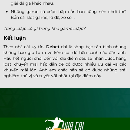
giải đá gà khác nhau.
Những game cá cược hấp dẫn bạn cũng nên chơi thử:
Bắn cá, slot game, lô đề, xổ số,…
Trang cược có gì trong kho game cược?
Kết luận
Theo nhà cái uy tín,
Debet
chỉ là sòng bạc tân binh nhưng
không bao giờ tỏ ra vẻ kém cỏi dù bên cạnh các đàn anh.
Hầu hết người chơi đến với địa điểm đều sẽ nhận được hàng
loạt khuyến mãi hấp dẫn để có được nhiều ưu đãi và các
khuyến mãi lớn. Anh em chắc hẳn sẽ có được những trải
nghiệm thú vị và tuyệt vời nhất tại địa điểm này.