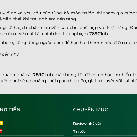
 quy định và yêu cầu của từng bộ môn trước khi tham gia cược 
hể gặp phải khi trải nghiệm nền tảng.
ựng kế hoạch phân chia vốn sao cho phù hợp với khả năng. Đặc
ợc rủi ro về mặt tài chính khi trải nghiệm
789Club
.
 nhóm, cộng đồng người chơi để học hỏi thêm nhiều điều mới m
i cần nhớ
ay quanh nhà cái
789CLub
mà chúng tôi đã có cơ hội tìm hiểu, tó
ời chơi sẽ có quãng thời gian thư giãn, giải trí tuyệt vời tại nhà
NG TIỀN
CHUYÊN MỤC
Review nhà cái
Tin tức