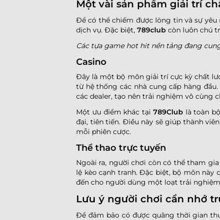
Một vài sản phẩm giải trí c
Để có thể chiếm được lòng tin và sự yêu
dịch vụ. Đặc biệt,
789club
còn luôn chú tr
Các tựa game hot hit nền tảng đang cun
Casino
Đây là một bộ môn giải trí cực kỳ chất lư
từ hệ thống các nhà cung cấp hàng đầu. Đ
các dealer, tạo nên trải nghiệm vô cùng 
Một ưu điểm khác tại
789Club
là toàn bộ
đại, tiên tiến. Điều này sẽ giúp thành v
mỗi phiên cược.
Thể thao trực tuyến
Ngoài ra, người chơi còn có thể tham gia 
lệ kèo cạnh tranh. Đặc biệt, bộ môn nà
đến cho người dùng một loạt trải nghiệm
Lưu ý người chơi cần nhớ t
Để đảm bảo có được quãng thời gian thư 