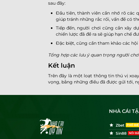
sau đây:
Đầu tiên, thành viên cần nhớ rõ các
giúp tránh những rắc rối, vấn đề có t
Tiếp đến, người chơi cũng cần xây d
chiến lược đã đề ra sẽ giúp hạn chế đư
Đặc biệt, cũng cần tham khảo các hội
Tổng hợp các lưu ý quan trọng người chơ
Kết luận
Trên đây là một loạt thông tin thú vị xo
vọng, bằng những điều đã được gửi tới, ngư
NHÀ CÁI TẶ
Zbet
Sin88